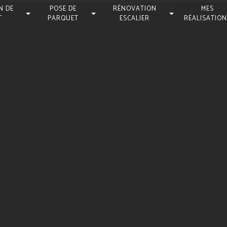
N DE
POSE DE
RÉNOVATION
MES
T
PARQUET
ESCALIER
RÉALISATIO