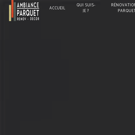
Panneau de gestion des cookies
QUI SUIS-
RÉNOVATIO
ACCUEIL
JE ?
PARQUE