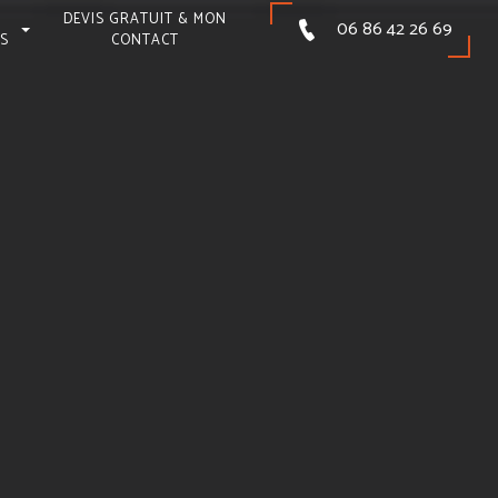
DEVIS GRATUIT & MON
06 86 42 26 69
NS
CONTACT