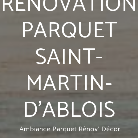
RÉNOVATION
PARQUET
SAINT-
MARTIN-
D'ABLOIS
Ambiance Parquet Rénov' Décor