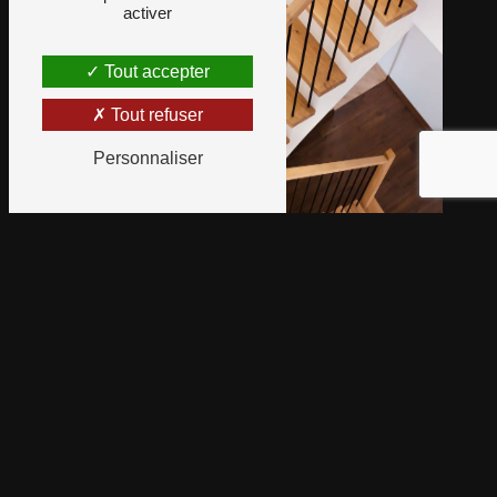
activer
Tout accepter
Tout refuser
Personnaliser
Ambiance Parquet Rénov'
Décor
rénovation rampes