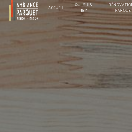
Panneau de gestion des cookies
QUI SUIS-
RÉNOVATIO
ACCUEIL
JE ?
PARQUE