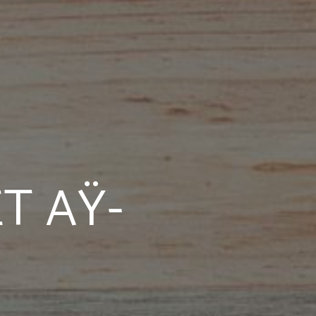
T AŸ-