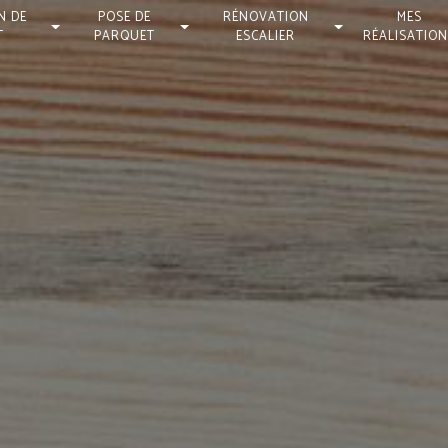
N DE
POSE DE
RÉNOVATION
MES
T
PARQUET
ESCALIER
RÉALISATIO