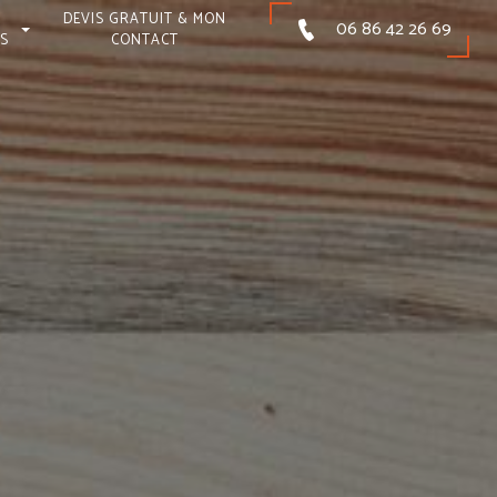
DEVIS GRATUIT & MON
06 86 42 26 69
NS
CONTACT