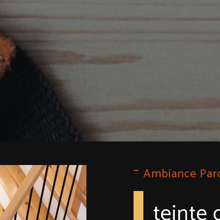
Ambiance Par
teinte 