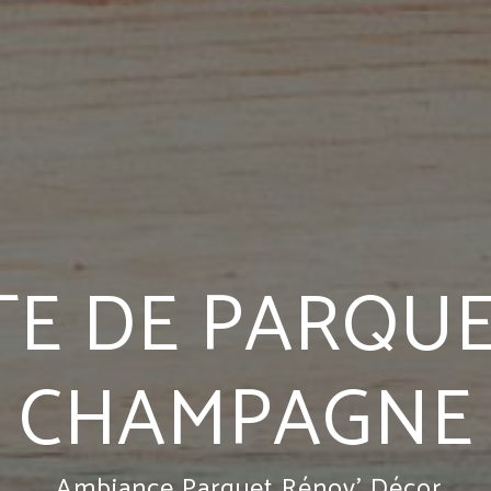
TE DE PARQUE
CHAMPAGNE
Ambiance Parquet Rénov' Décor