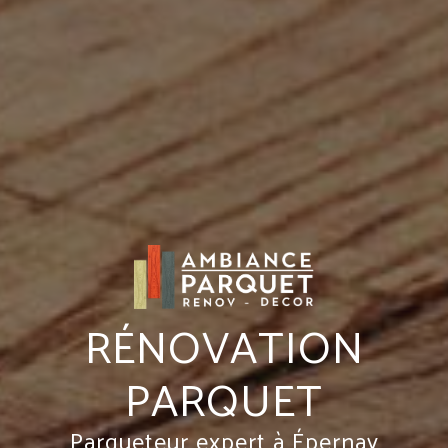
RÉNOVATION
PARQUET
Parqueteur expert à Épernay