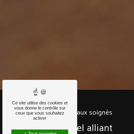
Ce site utilise des cookies et
vous donne le contrôle sur
La garantie de travaux soignés
ceux que vous souhaitez
activer
Professionnel alliant
Tout accepter