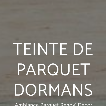
TEINTE DE
PARQUET
DORMANS
Ambiance Parquet Rénov' Décor